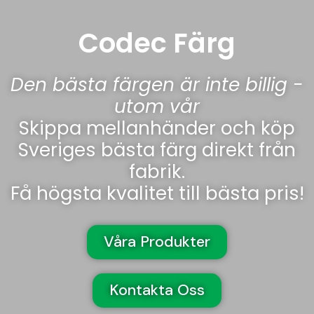
Codec Färg
Den bästa färgen är inte billig -
utom vår
Skippa mellanhänder och köp
Sveriges bästa färg direkt från
fabrik.
Få högsta kvalitet till bästa pris!
Våra Produkter
Kontakta Oss